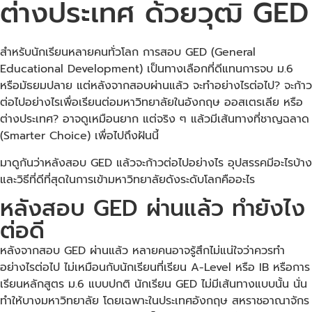
ต่างประเทศ ด้วยวุฒิ GED
สำหรับนักเรียนหลายคนทั่วโลก การสอบ GED (General
Educational Development) เป็นทางเลือกที่ดีแทนการจบ ม.6
หรือมัธยมปลาย แต่หลังจากสอบผ่านแล้ว จะทำอย่างไรต่อไป? จะก้าว
ต่อไปอย่างไรเพื่อเรียนต่อมหาวิทยาลัยในอังกฤษ ออสเตรเลีย หรือ
ต่างประเทศ? อาจดูเหมือนยาก แต่จริง ๆ แล้วมีเส้นทางที่ชาญฉลาด
(Smarter Choice) เพื่อไปถึงฝันนี้
มาดูกันว่าหลังสอบ GED แล้วจะก้าวต่อไปอย่างไร อุปสรรคมีอะไรบ้าง
และวิธีที่ดีที่สุดในการเข้ามหาวิทยาลัยดังระดับโลกคืออะไร
หลังสอบ GED ผ่านแล้ว ทำยังไง
ต่อดี
หลังจากสอบ GED ผ่านแล้ว หลายคนอาจรู้สึกไม่แน่ใจว่าควรทำ
อย่างไรต่อไป ไม่เหมือนกับนักเรียนที่เรียน A-Level หรือ IB หรือการ
เรียนหลักสูตร ม.6 แบบปกติ นักเรียน GED ไม่มีเส้นทางแบบนั้น นั่น
ทำให้บางมหาวิทยาลัย โดยเฉพาะในประเทศอังกฤษ สหราชอาณาจักร