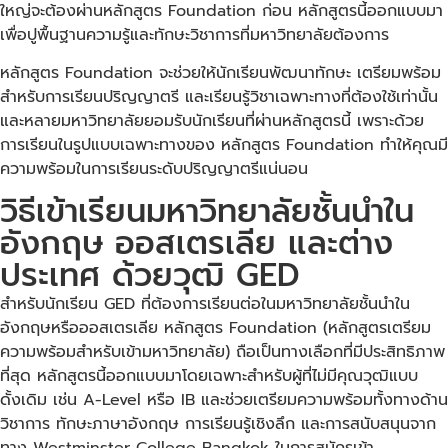
ใหญ่จะต้องผ่านหลักสูตร Foundation ก่อน หลักสูตรนี้ออกแบบมา
เพื่อปูพื้นฐานความรู้และทักษะวิชาการที่มหาวิทยาลัยต้องการ
หลักสูตร Foundation จะช่วยให้นักเรียนพัฒนาทักษะ เตรียมพร้อม
สำหรับการเรียนปริญญาตรี และเรียนรู้วิชาเฉพาะทางที่ต้องใช้เท่านั้น
และหลายมหาวิทยาลัยยอมรับนักเรียนที่ผ่านหลักสูตรนี้ เพราะด้วย
การเรียนในรูปแบบเฉพาะทางของ หลักสูตร Foundation ทำให้คุณมี
ความพร้อมในการเรียนระดับปริญญาตรีแน่นอน
วิธีเข้าเรียนมหาวิทยาลัยชั้นนำใน
อังกฤษ ออสเตรเลีย และต่าง
ประเทศ ด้วยวุฒิ GED
สำหรับนักเรียน GED ที่ต้องการเรียนต่อในมหาวิทยาลัยชั้นนำใน
อังกฤษหรือออสเตรเลีย หลักสูตร Foundation (หลักสูตรเตรียม
ความพร้อมสำหรับเข้ามหาวิทยาลัย) ถือเป็นทางเลือกที่มีประสิทธิภาพ
ที่สุด หลักสูตรนี้ออกแบบมาโดยเฉพาะสำหรับผู้ที่ไม่มีคุณวุฒิแบบ
ดั้งเดิม เช่น A-Level หรือ IB และช่วยเตรียมความพร้อมทั้งทางด้าน
วิชาการ ทักษะภาษาอังกฤษ การเรียนรู้เชิงลึก และการสนับสนุนจาก
ทาง Westminster College Bangkok ในการสมัครเข้า