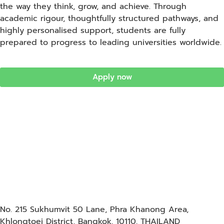
the way they think, grow, and achieve. Through
academic rigour, thoughtfully structured pathways, and
highly personalised support, students are fully
prepared to progress to leading universities worldwide.
Apply now
No. 215 Sukhumvit 50 Lane, Phra Khanong Area,
Khlongtoei District, Bangkok, 10110, THAILAND