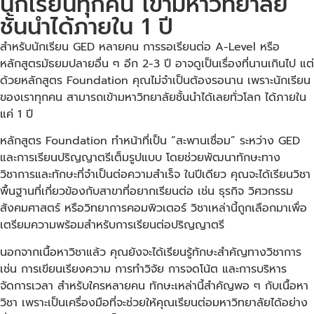
นักเรียนทุกคน เข้ามหาวิทยาลัย
ชั้นนำได้ภายใน 1 ปี
สำหรับนักเรียน GED หลายคน การรอเรียนต่อ A-Level หรือ
หลักสูตรมัธยมปลายอื่น ๆ อีก 2-3 ปี อาจดูเป็นเรื่องที่นานเกินไป แต่
ด้วยหลักสูตร Foundation คุณไม่จำเป็นต้องรอนาน เพราะนักเรียน
ของเราทุกคน สามารถเข้ามหาวิทยาลัยชั้นนำได้เลยทั่วโลก ได้ภายใน
แค่ 1 ปี
หลักสูตร Foundation ทำหน้าที่เป็น “สะพานเชื่อม” ระหว่าง GED
และการเรียนปริญญาตรีเต็มรูปแบบ โดยช่วยพัฒนาทักษะทาง
วิชาการและทักษะที่จำเป็นต่อความสำเร็จ ในปีเดียว คุณจะได้เรียนวิชา
พื้นฐานที่เกี่ยวข้องกับสาขาที่อยากเรียนต่อ เช่น ธุรกิจ วิศวกรรม
สังคมศาสตร์ หรือวิทยาการคอมพิวเตอร์ วิชาเหล่านี้ถูกเลือกมาเพื่อ
เตรียมความพร้อมสำหรับการเรียนต่อปริญญาตรี
นอกจากเนื้อหาวิชาแล้ว คุณยังจะได้เรียนรู้ทักษะสำคัญทางวิชาการ
เช่น การเขียนเรียงความ การทำวิจัย การจดโน้ต และการบริหาร
จัดการเวลา สำหรับใครหลายคน ทักษะเหล่านี้สำคัญพอ ๆ กับเนื้อหา
วิชา เพราะเป็นเครื่องมือที่จะช่วยให้คุณเรียนต่อมหาวิทยาลัยได้อย่าง