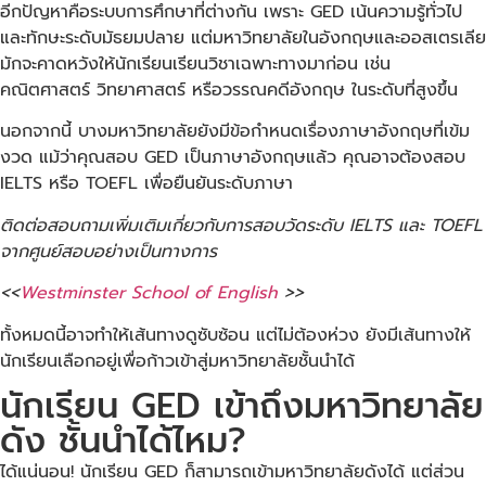
อีกปัญหาคือระบบการศึกษาที่ต่างกัน เพราะ GED เน้นความรู้ทั่วไป
และทักษะระดับมัธยมปลาย แต่มหาวิทยาลัยในอังกฤษและออสเตรเลีย
มักจะคาดหวังให้นักเรียนเรียนวิชาเฉพาะทางมาก่อน เช่น
คณิตศาสตร์ วิทยาศาสตร์ หรือวรรณคดีอังกฤษ ในระดับที่สูงขึ้น
นอกจากนี้ บางมหาวิทยาลัยยังมีข้อกำหนดเรื่องภาษาอังกฤษที่เข้ม
งวด แม้ว่าคุณสอบ GED เป็นภาษาอังกฤษแล้ว คุณอาจต้องสอบ
IELTS หรือ TOEFL เพื่อยืนยันระดับภาษา
ติดต่อสอบถามเพิ่มเติมเกี่ยวกับการสอบวัดระดับ IELTS และ TOEFL
จากศูนย์สอบอย่างเป็นทางการ
<<
Westminster School of English
>>
ทั้งหมดนี้อาจทำให้เส้นทางดูซับซ้อน แต่ไม่ต้องห่วง ยังมีเส้นทางให้
นักเรียนเลือกอยู่เพื่อก้าวเข้าสู่มหาวิทยาลัยชั้นนำได้
นักเรียน GED เข้าถึงมหาวิทยาลัย
ดัง ชั้นนำได้ไหม?
ได้แน่นอน! นักเรียน GED ก็สามารถเข้ามหาวิทยาลัยดังได้ แต่ส่วน