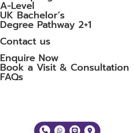
A-Level
UK Bachelor’s
Degree Pathway 2+1
Contact us
Enquire Now
Book a Visit & Consultation
FAQs
Copyright © 2026 Westminster International Co., Ltd. All
rights reserved. Partnered with
Westminster School of
English
and
WIN Education