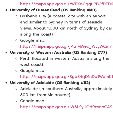
https://maps.app.goo.gl/tWBXnCgquPBCfDFD
University of Queensland (QS Ranking #40)
Brisbane City (a coastal city with an airport
and similar to Sydney in terms of seaside
views. About 1,000 km north of Sydney by car
along the coast)
Google map:
https://maps.app.goo.gl/jAtnMWedjjWvyWCm7
University of Western Australia (QS Ranking #77)
Perth (located in western Australia along the
west coast)
Google map:
https://maps.app.goo.gl/SgqS4qD1nDp1WpmK
University of Adelaide (QS Ranking #82)
Adelaide (in southern Australia, approximately
800 km from Melbourne)
Google map:
https://maps.app.goo.gl/iW8LSyHQd9cvqoCA9