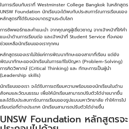
ในการเรียนกับเราที่ Westminster College Bangkok ในหลักสูตร
UNSW Foundation
นักเรียนจะได้พบกับประสบการ์ณการเรียนของ
หลักสูตรที่ได้รับรองมาตรฐานระดับโลก
การซัพพอร์ทและคำแนะนำ จากคุณครูผู้เชี่ยวชาญ จากเจ้าหน้าที่ให้คำ
แนะนำด้านการเรียนต่อ และเจ้าหน้าที่ Student Service ที่จะคอย
ช่วยเหลือนักเรียนของเราทุกคน
หลักสูตรของเราไม่ใช่แค่การพัฒนาทักษะของสาขาที่เรียน แต่ยัง
พัฒนาทักษะของนักเรียนในการแก้ไขปัญหา (Problem-Solving)
การคิดวิพากษ์ (Critical Thinking) และ ทักษะการเป็นผู้นำ
(Leadership skills)
นักเรียนของเรา จะได้รับการเตรียมความพร้อมของนักเรียนในด้าน
สังคมและวัฒนธรรม เพื่อให้นักเรียนสามารถปรับตัวได้ง่ายมากขึ้น
และได้รับประสบการ์ณการเรียนของรูปแบบมหาวิทยาลัย ทำให้การไป
เรียนต่อที่ต่างประเทศ นักเรียนสามารถปรับตัวได้ง่ายขึ้น
UNSW Foundation หลักสูตรจะ
ประกอบไปด้วย