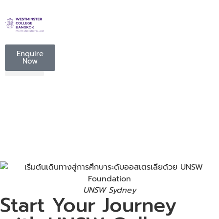
Enquire
Now
UNSW Sydney
Start Your Journey