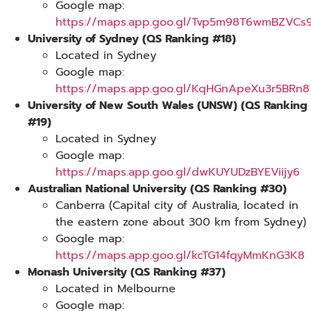
Google map:
https://maps.app.goo.gl/Tvp5m98T6wmBZVCs
University of Sydney (QS Ranking #18)
Located in Sydney
Google map:
https://maps.app.goo.gl/KqHGnApeXu3r5BRn8
University of New South Wales (UNSW) (QS Ranking
#19)
Located in Sydney
Google map:
https://maps.app.goo.gl/dwKUYUDzBYEViijy6
Australian National University (QS Ranking #30)
Canberra (Capital city of Australia, located in
the eastern zone about 300 km from Sydney)
Google map:
https://maps.app.goo.gl/kcTG14fqyMmKnG3K8
Monash University (QS Ranking #37)
Located in Melbourne
Google map: