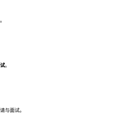
。
试
。
请与面试。