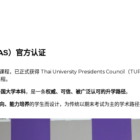
AS）官方认证
式获得 Thai University Presidents Council（T
课程。
多国大学本科
，是一条
权威、可信、被广泛认可的升学路径
。
向、能力培养
的学生而设计，为传统以期末考试为主的学术路径