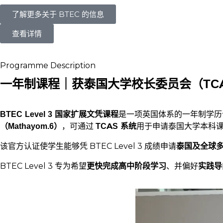
了解更多关于 BTEC 的信息
查看详情
Programme Description
一年制课程｜获泰国大学校长委员会（TC
BTEC Level 3 国家扩展文凭课程
是一项英国体系的一年制学历课程，已正
（Mathayom.6）
，可通过
TCAS 系统
用于申请泰国大学本科
该官方认证使学生能够凭 BTEC Level 3 成绩申请
泰国及全球
BTEC Level 3 专为希望
更快完成高中阶段学习
、并偏好
实践导