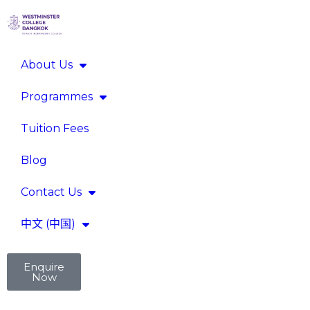
About Us
Programmes
Tuition Fees
Blog
Contact Us
中文 (中国)
Enquire
Now