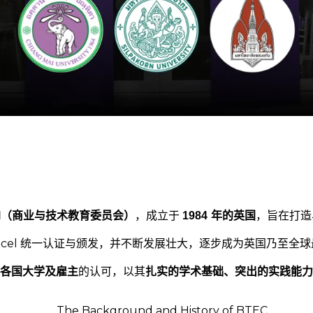
Council（商业与技术教育委员会）
，成立于
1984 年的英国
，旨在打造
 Edexcel 统一认证与颁发，并不断发展壮大，逐步成为英国乃
各国大学及雇主
的认可，以其
扎实的学术基础、突出的实践能