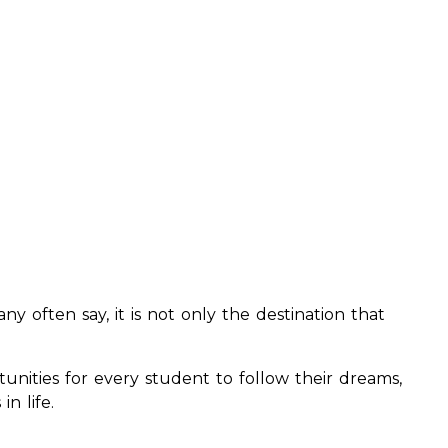
ny often say, it is not only the destination that
unities for every student to follow their dreams,
n life.