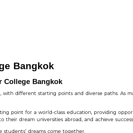
ege Bangkok
er College Bangkok
 with different starting points and diverse paths. As ma
ng point for a world-class education, providing opport
 their dream universities abroad, and achieve success i
e students’ dreams come together.