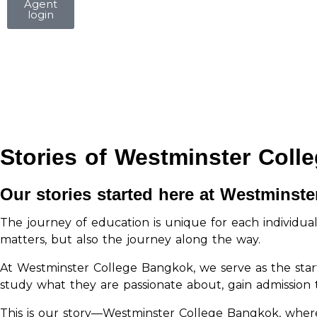
Agent
login
Stories of Westminster Coll
Our stories started here at Westminst
The journey of education is unique for each individual,
matters, but also the journey along the way.
At Westminster College Bangkok, we serve as the starti
study what they are passionate about, gain admission to
This is our story—Westminster College Bangkok, wher