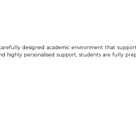
carefully designed academic environment that support
d highly personalised support, students are fully prep