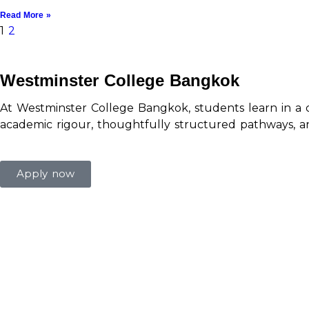
Read More »
1
2
Westminster College Bangkok
At Westminster College Bangkok, students learn in a 
academic rigour, thoughtfully structured pathways, an
Apply now