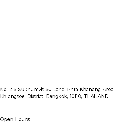
No. 215 Sukhumvit 50 Lane, Phra Khanong Area,
Khlongtoei District, Bangkok, 10110, THAILAND
Open Hours: