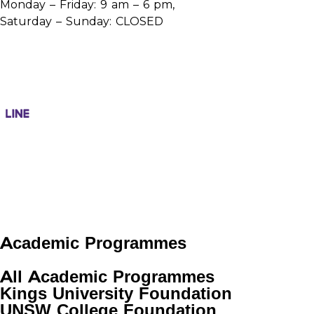
Monday – Friday: 9 am – 6 pm,
Saturday – Sunday: CLOSED
Academic Programmes
All Academic Programmes
Kings University Foundation
UNSW College Foundation